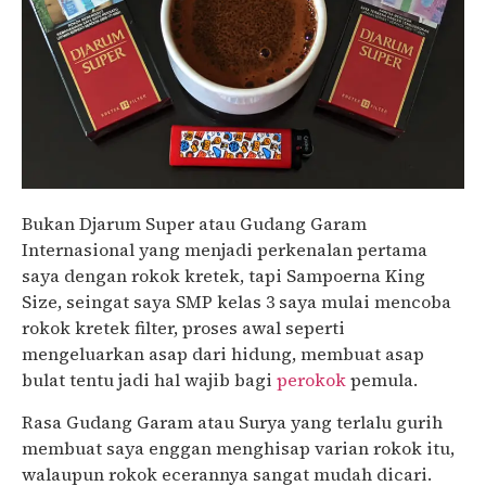
Bukan Djarum Super atau Gudang Garam
Internasional yang menjadi perkenalan pertama
saya dengan rokok kretek, tapi Sampoerna King
Size, seingat saya SMP kelas 3 saya mulai mencoba
rokok kretek filter, proses awal seperti
mengeluarkan asap dari hidung, membuat asap
bulat tentu jadi hal wajib bagi
perokok
pemula.
Rasa Gudang Garam atau Surya yang terlalu gurih
membuat saya enggan menghisap varian rokok itu,
walaupun rokok ecerannya sangat mudah dicari.