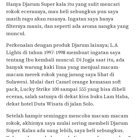
Hanya Djarum Super kala itu yang sulit mencari
rokok ecerannya, mau beli sebungkus pun saya
masih ragu akan rasanya. Ingatan saya hanya
filternya manis, dan seperti ada aroma nangka yang
muncul.
Perkenalan dengan produk Djarum lainnya; L.A
Lights di tahun 1997-1998 membuat ingatan saya
tentang Ibu kembali muncul. Di Jogja saat itu, ada
banyak warung kaki lima yang menjual macam-
macam merek rokok yang jarang saya lihat di
Sulawesi. Mulai dari Camel orange kemasan soft
pack, Lucky Strike 100 sampai 555 yang bisa dibeli
eceran, salah satunya di dekat kios buku Lam Haba,
dekat hotel Duta Wisata di jalan Solo.
Setelah hampir seminggu mencoba macam-macam
rokok, akhirnya saya mulai sering membeli Djarum
Super. Kalau ada uang lebih, saya beli sebungkus.