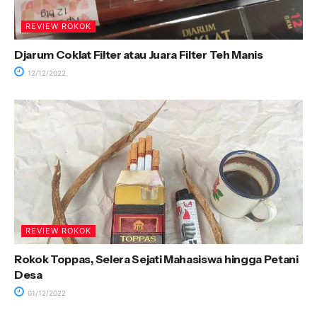
REVIEW ROKOK
Djarum Coklat Filter atau Juara Filter Teh Manis
12/12/2022
REVIEW ROKOK
Rokok Toppas, Selera Sejati Mahasiswa hingga Petani
Desa
01/12/2022