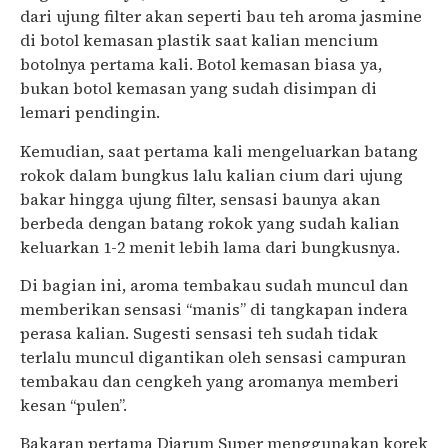
dari ujung filter akan seperti bau teh aroma jasmine
di botol kemasan plastik saat kalian mencium
botolnya pertama kali. Botol kemasan biasa ya,
bukan botol kemasan yang sudah disimpan di
lemari pendingin.
Kemudian, saat pertama kali mengeluarkan batang
rokok dalam bungkus lalu kalian cium dari ujung
bakar hingga ujung filter, sensasi baunya akan
berbeda dengan batang rokok yang sudah kalian
keluarkan 1-2 menit lebih lama dari bungkusnya.
Di bagian ini, aroma tembakau sudah muncul dan
memberikan sensasi “manis” di tangkapan indera
perasa kalian. Sugesti sensasi teh sudah tidak
terlalu muncul digantikan oleh sensasi campuran
tembakau dan cengkeh yang aromanya memberi
kesan “pulen”.
Bakaran pertama Djarum Super menggunakan korek