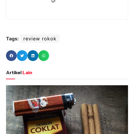
Tags:
review rokok
Artikel
Lain