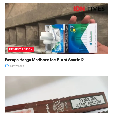
REVIEW ROKOK
Berapa Harga Marlboro Ice Burst Saat Ini?
24/07/2023