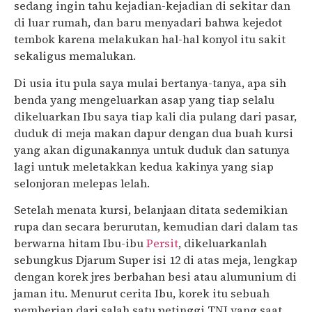
sedang ingin tahu kejadian-kejadian di sekitar dan
di luar rumah, dan baru menyadari bahwa kejedot
tembok karena melakukan hal-hal konyol itu sakit
sekaligus memalukan.
Di usia itu pula saya mulai bertanya-tanya, apa sih
benda yang mengeluarkan asap yang tiap selalu
dikeluarkan Ibu saya tiap kali dia pulang dari pasar,
duduk di meja makan dapur dengan dua buah kursi
yang akan digunakannya untuk duduk dan satunya
lagi untuk meletakkan kedua kakinya yang siap
selonjoran melepas lelah.
Setelah menata kursi, belanjaan ditata sedemikian
rupa dan secara berurutan, kemudian dari dalam tas
berwarna hitam Ibu-ibu
Persit
, dikeluarkanlah
sebungkus Djarum Super isi 12 di atas meja, lengkap
dengan korek jres berbahan besi atau alumunium di
jaman itu. Menurut cerita Ibu, korek itu sebuah
pemberian dari salah satu petinggi TNI yang saat