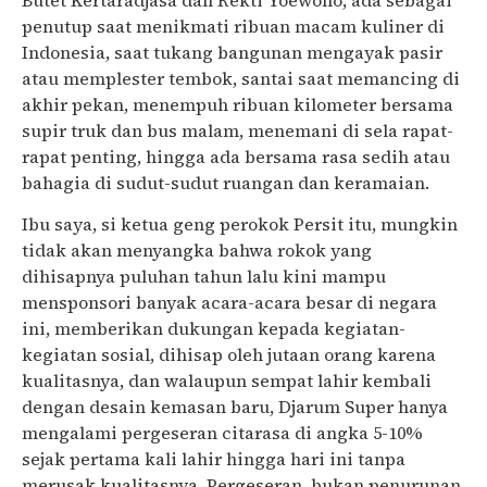
penutup saat menikmati ribuan macam kuliner di
Indonesia, saat tukang bangunan mengayak pasir
atau memplester tembok, santai saat memancing di
akhir pekan, menempuh ribuan kilometer bersama
supir truk dan bus malam, menemani di sela rapat-
rapat penting, hingga ada bersama rasa sedih atau
bahagia di sudut-sudut ruangan dan keramaian.
Ibu saya, si ketua geng perokok Persit itu, mungkin
tidak akan menyangka bahwa rokok yang
dihisapnya puluhan tahun lalu kini mampu
mensponsori banyak acara-acara besar di negara
ini, memberikan dukungan kepada kegiatan-
kegiatan sosial, dihisap oleh jutaan orang karena
kualitasnya, dan walaupun sempat lahir kembali
dengan desain kemasan baru, Djarum Super hanya
mengalami pergeseran citarasa di angka 5-10%
sejak pertama kali lahir hingga hari ini tanpa
merusak kualitasnya. Pergeseran, bukan penurunan