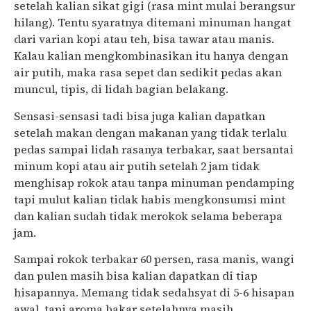
setelah kalian sikat gigi (rasa mint mulai berangsur
hilang). Tentu syaratnya ditemani minuman hangat
dari varian kopi atau teh, bisa tawar atau manis.
Kalau kalian mengkombinasikan itu hanya dengan
air putih, maka rasa sepet dan sedikit pedas akan
muncul, tipis, di lidah bagian belakang.
Sensasi-sensasi tadi bisa juga kalian dapatkan
setelah makan dengan makanan yang tidak terlalu
pedas sampai lidah rasanya terbakar, saat bersantai
minum kopi atau air putih setelah 2 jam tidak
menghisap rokok atau tanpa minuman pendamping
tapi mulut kalian tidak habis mengkonsumsi mint
dan kalian sudah tidak merokok selama beberapa
jam.
Sampai rokok terbakar 60 persen, rasa manis, wangi
dan pulen masih bisa kalian dapatkan di tiap
hisapannya. Memang tidak sedahsyat di 5-6 hisapan
awal, tapi aroma bakar setelahnya masih