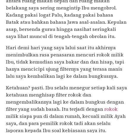
antara ruang makan depan dan ruang makan
belakang saya sering mengintip Ibu mengobrol.
Kadang pakai logat Palu, kadang pakai bahasa
Batak atau bahkan bahasa Jawa asal-asalan. Kepulan
asap, bersenda gurau hingga nasihat seringkali
saya lihat muncul di tengah-tengah obrolan itu.
Hari demi hari yang saya lalui saat itu akhirnya
menimbulkan rasa penasaran mencuri rokok milik
Ibu, tidak kemudian saya bakar dan dan hisap, tapi
hanya mencicipi ujung filternya yang terasa manis
lalu saya kembalikan lagi ke dalam bungkusnya.
Ketahuan? pasti. Ibu selalu menegur setiap kali saya
ketahuan menghisap filter rokok dan
mengembalikannya lagi ke dalam bungkus dengan
filter yang sudah basah. Itu terjadi dengan
rokok
milik siapa pun di dalam rumah, kecuali milik Ayah
saya, dan para pemilik rokok tadi akan selalu
laporan kepada Ibu soal kebiasaan saya itu.