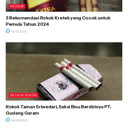
REVIEW
3 Rekomendasi Rokok Kretek yang Cocok untuk
Pemula Tahun 2024
15/10/2024
REVIEW ROKOK
Rokok Taman Sriwedari, Saksi Bisu Berdirinya PT.
Gudang Garam
08/08/2023