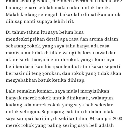
Kalau sedang cekak, membeli eceran dan menakar 2
batang sehari setelah makan atau untuk berak.
Malah kadang setengah bakar lalu dimatikan untuk
dihisap nanti supaya lebih irit.
Di tahun-tahun itu saya belum bisa
mendeskripsikan detail apa rasa dan aroma dalam
sebatang rokok, yang saya tahu hanya ada rasa
manis atau tidak di filter, wangi bakaran awal dan
akhir, serta hanya memilih rokok yang akan saya
beli berdasarkan hisapan lembut atau kasar seperti
berpasir di tenggorokan, dan rokok yang tidak akan
menyebabkan batuk ketika dihisap.
Lalu semakin kemari, saya mulai menyisihkan
banyak merek rokok untuk dinikmati, walaupun
kadang ada merek rokok yang saya beli sekedar
untuk selingan. Sepanjang catatan di dalam otak
saya sampai hari ini, di sekitar tahun 94 sampai 2003
merek rokok yang paling sering saya beli adalah