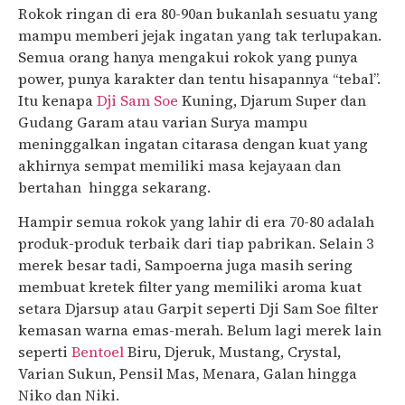
Rokok ringan di era 80-90an bukanlah sesuatu yang
mampu memberi jejak ingatan yang tak terlupakan.
Semua orang hanya mengakui rokok yang punya
power, punya karakter dan tentu hisapannya “tebal”.
Itu kenapa
Dji Sam Soe
Kuning, Djarum Super dan
Gudang Garam atau varian Surya mampu
meninggalkan ingatan citarasa dengan kuat yang
akhirnya sempat memiliki masa kejayaan dan
bertahan hingga sekarang.
Hampir semua rokok yang lahir di era 70-80 adalah
produk-produk terbaik dari tiap pabrikan. Selain 3
merek besar tadi, Sampoerna juga masih sering
membuat kretek filter yang memiliki aroma kuat
setara Djarsup atau Garpit seperti Dji Sam Soe filter
kemasan warna emas-merah. Belum lagi merek lain
seperti
Bentoel
Biru, Djeruk, Mustang, Crystal,
Varian Sukun, Pensil Mas, Menara, Galan hingga
Niko dan Niki.