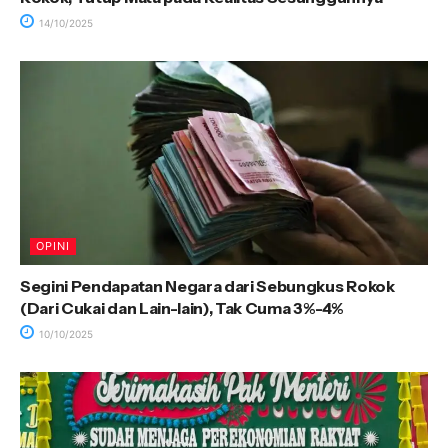
14/10/2025
OPINI
Segini Pendapatan Negara dari Sebungkus Rokok
(Dari Cukai dan Lain-lain), Tak Cuma 3%-4%
10/10/2025