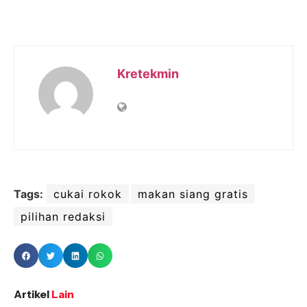
Kretekmin
Tags:
cukai rokok
makan siang gratis
pilihan redaksi
Artikel
Lain