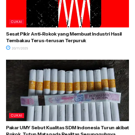
CUKAI
Sesat Pikir Anti-Rokok yang Membuat Industri Hasil
Tembakau Terus-terusan Terpuruk
20/11/2025
CUKAI
Pakar UMY Sebut Kualitas SDM Indonesia Turun akibat
Rokok, Tutup Mata pada Realitas Sesungguhnya