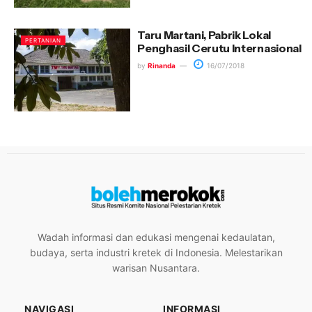
Taru Martani, Pabrik Lokal
PERTANIAN
Penghasil Cerutu Internasional
by
Rinanda
16/07/2018
Wadah informasi dan edukasi mengenai kedaulatan,
budaya, serta industri kretek di Indonesia. Melestarikan
warisan Nusantara.
NAVIGASI
INFORMASI