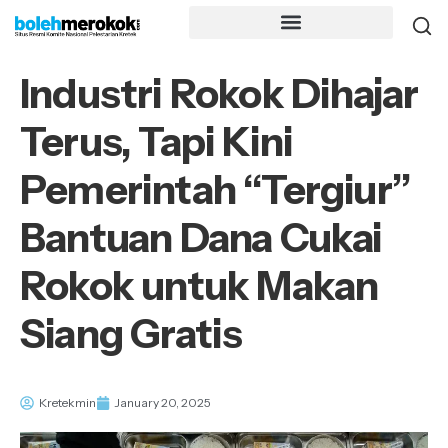
Industri Rokok Dihajar
Terus, Tapi Kini
Pemerintah “Tergiur”
Bantuan Dana Cukai
Rokok untuk Makan
Siang Gratis
Kretekmin
January 20, 2025