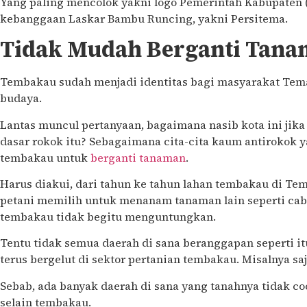
Yang paling mencolok yakni logo Pemerintah Kabupaten 
kebanggaan Laskar Bambu Runcing, yakni Persitema.
Tidak Mudah Berganti Tana
Tembakau sudah menjadi identitas bagi masyarakat Tem
budaya.
Lantas muncul pertanyaan, bagaimana nasib kota ini jika
dasar rokok itu? Sebagaimana cita-cita kaum antirokok 
tembakau untuk
berganti tanaman
.
Harus diakui, dari tahun ke tahun lahan tembakau di T
petani memilih untuk menanam tanaman lain seperti cab
tembakau tidak begitu menguntungkan.
Tentu tidak semua daerah di sana beranggapan seperti i
terus bergelut di sektor pertanian tembakau. Misalnya sa
Sebab, ada banyak daerah di sana yang tanahnya tidak co
selain tembakau.