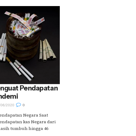
enguat Pendapatan
andemi
06/2020
0
Pendapatan Negara Saat
ndapatan kas Negara dari
 masih tumbuh hingga 46