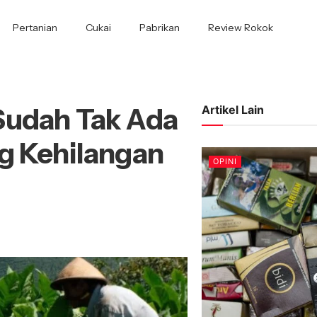
Pertanian
Cukai
Pabrikan
Review Rokok
Sudah Tak Ada
Artikel Lain
g Kehilangan
OPINI