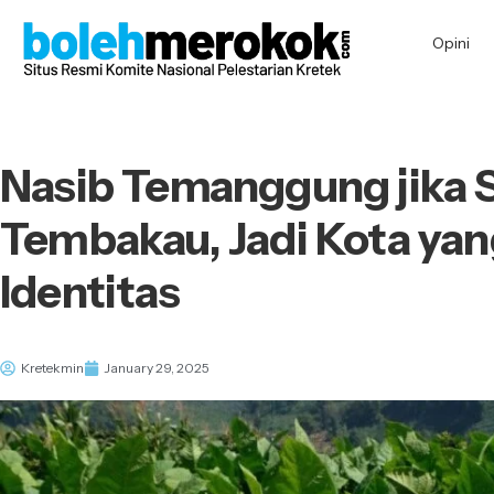
Opini
Nasib Temanggung jika 
Tembakau, Jadi Kota yan
Identitas
Kretekmin
January 29, 2025