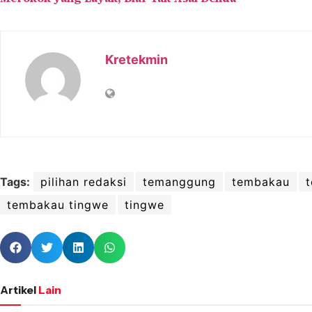
Kretekmin
Tags:
pilihan redaksi
temanggung
tembakau
tembakau tingwe
tingwe
Artikel
Lain