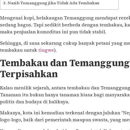
Nasib Temanggung jika Tidak Ada Tembakau
Mengenai kopi, belakangan Temanggung mendapat rezek
sedang bagus. Tapi sedikit berbeda dengan tembakau, ka
maka penjualan komoditas ini pun tidak stabil.
Sehingga, di sana sekarang cukup banyak petani yang 
tembakau untuk
tingwe
).
Tembakau dan Temanggung: 
Terpisahkan
Kalau menilik sejarah, antara tembakau dan Temanggun
Tanaman itu bukan hanya tanaman biasa bagi masyaraka
politis dan budaya di baliknya.
Makanya, kota ini kemudian terkenal dengan julukan “N
logo-logo, baik dari pemerintah maupun swasta, yang m