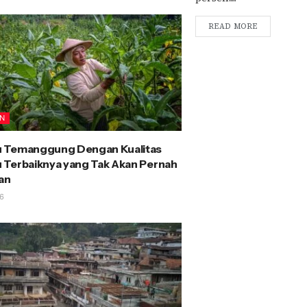
READ MORE
AN
 Temanggung Dengan Kualitas
Terbaiknya yang Tak Akan Pernah
an
6