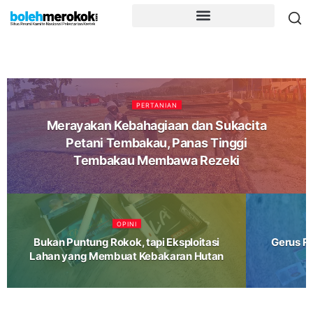
PERTANIAN
Merayakan Kebahagiaan dan Sukacita
Petani Tembakau, Panas Tinggi
Tembakau Membawa Rezeki
OPINI
Bukan Puntung Rokok, tapi Eksploitasi
Gerus R
Lahan yang Membuat Kebakaran Hutan