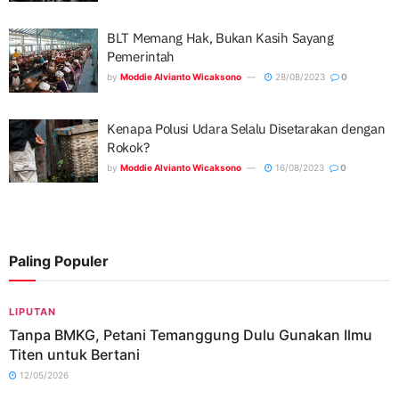
BLT Memang Hak, Bukan Kasih Sayang
Pemerintah
by
Moddie Alvianto Wicaksono
28/08/2023
0
Kenapa Polusi Udara Selalu Disetarakan dengan
Rokok?
by
Moddie Alvianto Wicaksono
16/08/2023
0
Paling Populer
LIPUTAN
Tanpa BMKG, Petani Temanggung Dulu Gunakan Ilmu
Titen untuk Bertani
12/05/2026