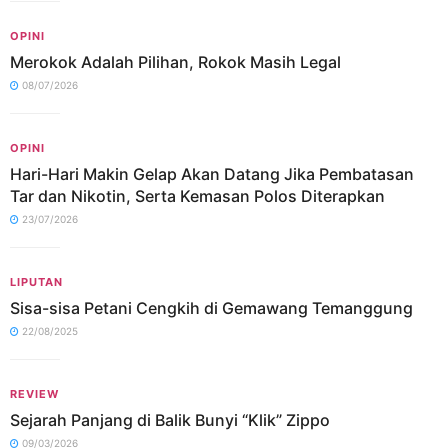
OPINI
Merokok Adalah Pilihan, Rokok Masih Legal
08/07/2026
OPINI
Hari-Hari Makin Gelap Akan Datang Jika Pembatasan
Tar dan Nikotin, Serta Kemasan Polos Diterapkan
23/07/2026
LIPUTAN
Sisa-sisa Petani Cengkih di Gemawang Temanggung
22/08/2025
REVIEW
Sejarah Panjang di Balik Bunyi “Klik” Zippo
09/03/2026