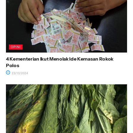
OPINI
4 Kementerian Ikut Menolak Ide Kemasan Rokok
Polos
23/10/2024