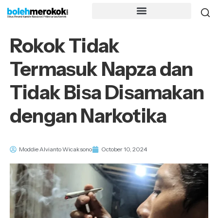
Rokok Tidak
Termasuk Napza dan
Tidak Bisa Disamakan
dengan Narkotika
Moddie Alvianto Wicaksono
October 10, 2024