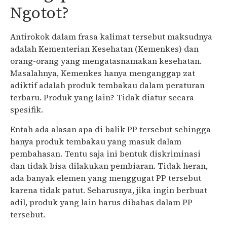
Ngotot?
Antirokok dalam frasa kalimat tersebut maksudnya
adalah Kementerian Kesehatan (Kemenkes) dan
orang-orang yang mengatasnamakan kesehatan.
Masalahnya, Kemenkes hanya menganggap zat
adiktif adalah produk tembakau dalam peraturan
terbaru. Produk yang lain? Tidak diatur secara
spesifik.
Entah ada alasan apa di balik PP tersebut sehingga
hanya produk tembakau yang masuk dalam
pembahasan. Tentu saja ini bentuk diskriminasi
dan tidak bisa dilakukan pembiaran. Tidak heran,
ada banyak elemen yang menggugat PP tersebut
karena tidak patut. Seharusnya, jika ingin berbuat
adil, produk yang lain harus dibahas dalam PP
tersebut.