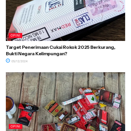
OPINI
Target Penerimaan Cukai Rokok 2025 Berkurang,
Bukti Negara Kelimpungan?
05/12/2024
OPINI