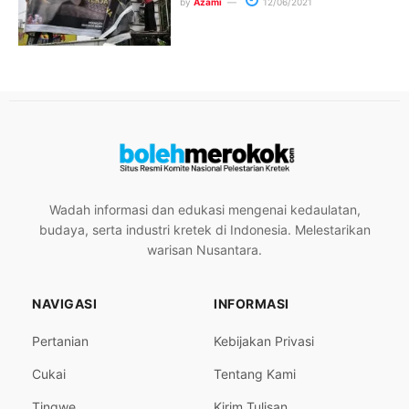
by
Azami
12/06/2021
Wadah informasi dan edukasi mengenai kedaulatan,
budaya, serta industri kretek di Indonesia. Melestarikan
warisan Nusantara.
NAVIGASI
INFORMASI
Pertanian
Kebijakan Privasi
Cukai
Tentang Kami
Tingwe
Kirim Tulisan