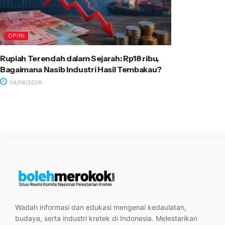
OPINI
Rupiah Terendah dalam Sejarah: Rp18 ribu,
Bagaimana Nasib Industri Hasil Tembakau?
04/06/2026
Wadah informasi dan edukasi mengenai kedaulatan,
budaya, serta industri kretek di Indonesia. Melestarikan