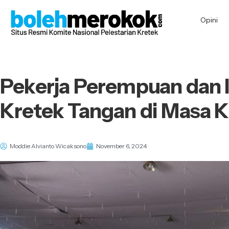
Opini
Pekerja Perempuan dan I
Kretek Tangan di Masa K
Moddie Alvianto Wicaksono
November 6, 2024