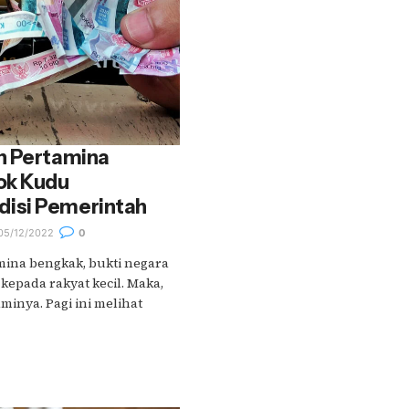
n Pertamina
ok Kudu
isi Pemerintah
05/12/2022
0
ina bengkak, bukti negara
kepada rakyat kecil. Maka,
nya. Pagi ini melihat