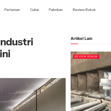
Pertanian
Cukai
Pabrikan
Review Rokok
ndustri
Artikel Lain
ini
REVIEW ROKOK