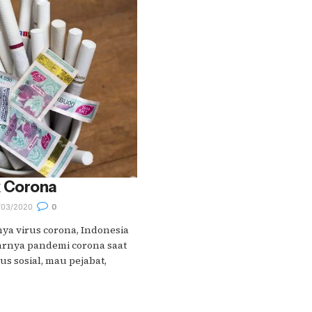
 Corona
03/2020
0
a virus corona, Indonesia
rnya pandemi corona saat
us sosial, mau pejabat,